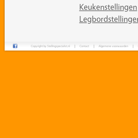
Keukenstellingen
Legbordstellinge
Copyright by Stellingspecialist.nl
Contact
Algemene voorwaarden