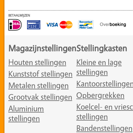
BETAALWIJZEN
Magazijnstellingen
Stellingkasten
Houten stellingen
Kleine en lage
stellingen
Kunststof stellingen
Kantoorstellinge
Metalen stellingen
Opbergrekken
Grootvak stellingen
Koelcel- en vriesc
Aluminium
stellingen
stellingen
Bandenstellingen