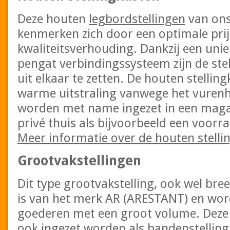
Deze houten
legbordstellingen
van ons
kenmerken zich door een optimale prij
kwaliteitsverhouding. Dankzij een unie
pengat verbindingssysteem zijn de ste
uit elkaar te zetten. De houten stelli
warme uitstraling vanwege het vurenh
worden met name ingezet in een magaz
privé thuis als bijvoorbeeld een voorr
Meer informatie over de houten stelli
Grootvakstellingen
Dit type grootvakstelling, ook wel br
is van het merk AR (ARESTANT) en wor
goederen met een groot volume. Deze li
ook ingezet worden als bandenstelling