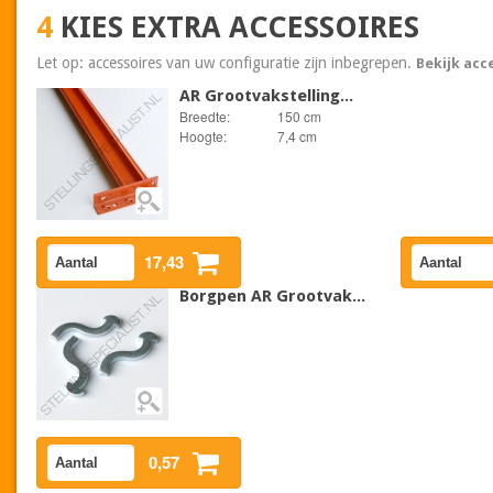
4
KIES EXTRA ACCESSOIRES
Let op: accessoires van uw configuratie zijn inbegrepen.
Bekijk acc
AR Grootvakstelling...
Breedte:
150 cm
Hoogte:
7,4 cm
17,43
Borgpen AR Grootvak...
0,57