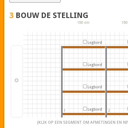
3
BOUW DE STELLING
150 cm
150
Legbord
Legbord
Legbord
Legbord
1
2
(KLIK OP EEN SEGMENT OM AFMETINGEN EN NI