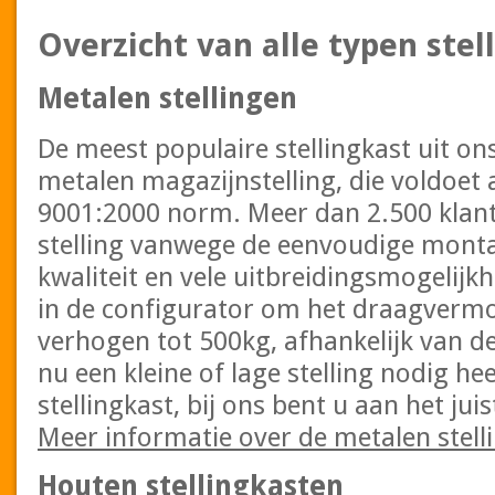
Overzicht van alle typen stel
Metalen stellingen
De meest populaire stellingkast uit on
metalen magazijnstelling, die voldoet 
9001:2000 norm. Meer dan 2.500 klant
stelling vanwege de eenvoudige mont
kwaliteit en vele uitbreidingsmogelijkh
in de configurator om het draagvermo
verhogen tot 500kg, afhankelijk van d
nu een kleine of lage stelling nodig he
stellingkast, bij ons bent u aan het jui
Meer informatie over de metalen stell
Houten stellingkasten