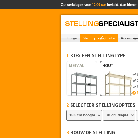
Op werkdagen voor
17.00 uur
besteld, dan binne
Home
Stellingconfiguratie
Accessoire
1
KIES EEN STELLINGTYPE
METAAL
HOUT
2
SELECTEER STELLINGOPTIES
3
BOUW DE STELLING