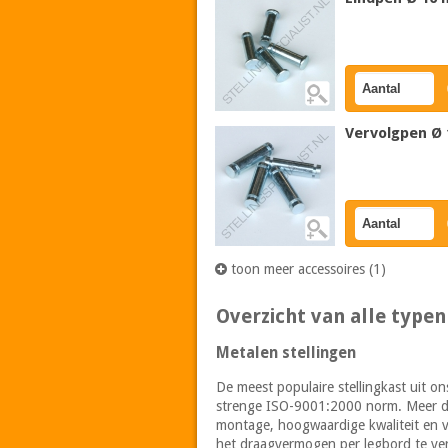
Vervolgpen Ø
toon meer accessoires (1)
Overzicht van alle typen
Metalen stellingen
De meest populaire stellingkast uit on
strenge ISO-9001:2000 norm. Meer da
montage, hoogwaardige kwaliteit en ve
het draagvermogen per legbord te ver