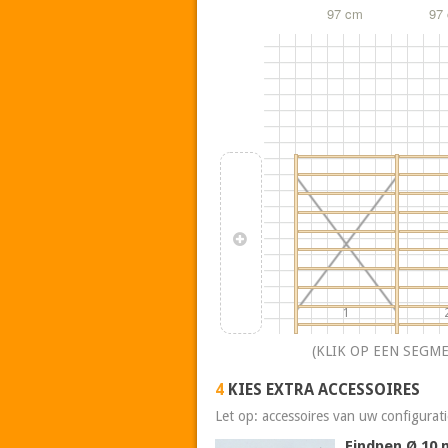
97 cm
97
1
(KLIK OP EEN SEGM
4
KIES EXTRA ACCESSOIRES
Let op: accessoires van uw configurat
Eindpen Ø 10