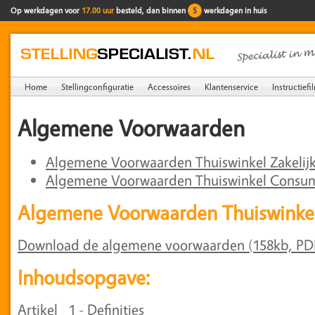
Op werkdagen voor
17.00 uur
besteld, dan binnen
5
werkdagen in huis
Home
Stellingconfiguratie
Accessoires
Klantenservice
Instructiefi
Algemene Voorwaarden
Algemene Voorwaarden Thuiswinkel Zakelij
Algemene Voorwaarden Thuiswinkel Consu
Algemene Voorwaarden Thuiswinkel
Download de algemene voorwaarden (158kb, PD
Inhoudsopgave:
Artikel 1 - Definities