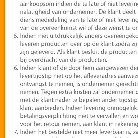
aankoopsom indien de te late of niet leverin
nalatigheid van ondernemer. De klant deelt
diens mededeling van te late of niet leveri
van de overeenkomst wil of deze wenst te o
Indien niet uitdrukkelijk anders overeengeko
leveren producten over op de klant zodra zi
zijn geleverd. Als klant besluit de producten 
bij overdracht van de producten.
Indien klant of de door hem aangewezen d
levertijdstip niet op het afleveradres aanwe
ontvangst te nemen, is ondernemer gerechti
nemen. Tegen extra kosten zal ondernemer d
met de klant nader te bepalen ander tijdst
klant aanbieden. Indien levering onmogelijk 
betalingsverplichting niet te vervallen en w
voor het retour nemen, aan klant in rekenin
Indien het bestelde niet meer leverbaar is,