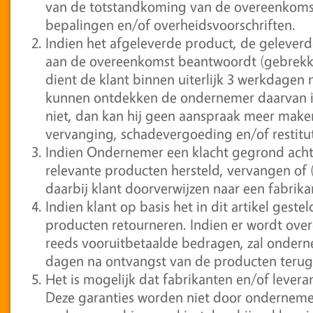
van de totstandkoming van de overeenkomst
bepalingen en/of overheidsvoorschriften.
Indien het afgeleverde product, de geleverde
aan de overeenkomst beantwoordt (gebrekki
dient de klant binnen uiterlijk 3 werkdagen n
kunnen ontdekken de ondernemer daarvan in k
niet, dan kan hij geen aanspraak meer make
vervanging, schadevergoeding en/of restitut
Indien Ondernemer een klacht gegrond acht
relevante producten hersteld, vervangen of
daarbij klant doorverwijzen naar een fabrika
Indien klant op basis het in dit artikel geste
producten retourneren. Indien er wordt ove
reeds vooruitbetaalde bedragen, zal onder
dagen na ontvangst van de producten terug
Het is mogelijk dat fabrikanten en/of levera
Deze garanties worden niet door ondernem