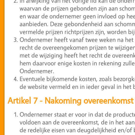
In afwijking van het vorige lid kan de onde
waarvan de prijzen gebonden zijn aan scho
en waar de ondernemer geen invloed op heef
aanbieden. Deze gebondenheid aan schommel
vermelde prijzen richtprijzen zijn, worden b
Ondernemer heeft vanaf twee weken na het 
recht de overeengekomen prijzen te wijzigen
met de wijziging heeft het recht de overee
hem daarvoor enige kosten in rekening zull
Ondernemer.
Eventuele bijkomende kosten, zoals bezorg
de website vermeld en in ieder geval in het
Artikel 7 - Nakoming overeenkomst 
Ondernemer staat er voor in dat de producte
voldoen aan de overeenkomst, de in het aan
de redelijke eisen van deugdelijkheid en/o