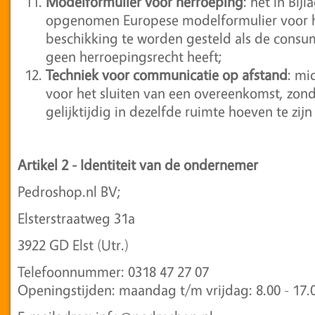
Modelformulier voor herroeping
: het in Bij
opgenomen Europese modelformulier voor her
beschikking te worden gesteld als de consume
geen herroepingsrecht heeft;
Techniek voor communicatie op afstand
: mi
voor het sluiten van een overeenkomst, zo
gelijktijdig in dezelfde ruimte hoeven te z
Artikel 2 - Identiteit van de ondernemer
Pedroshop.nl BV;
Elsterstraatweg 31a
3922 GD Elst (Utr.)
Telefoonnummer: 0318 47 27 07
Openingstijden: maandag t/m vrijdag: 8.00 - 17.