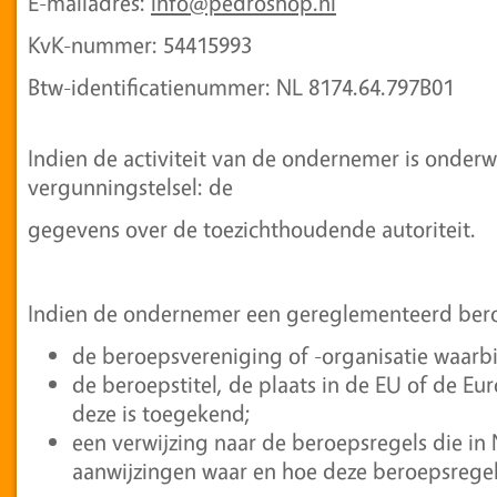
E-mailadres:
info@pedroshop.nl
KvK-nummer: 54415993
Btw-identificatienummer: NL 8174.64.797B01
Indien de activiteit van de ondernemer is onder
vergunningstelsel: de
gegevens over de toezichthoudende autoriteit.
Indien de ondernemer een gereglementeerd bero
de beroepsvereniging of -organisatie waarbij
de beroepstitel, de plaats in de EU of de 
deze is toegekend;
een verwijzing naar de beroepsregels die in
aanwijzingen waar en hoe deze beroepsregels