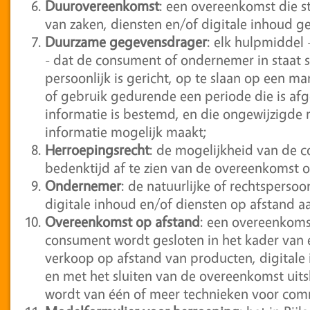
Duurovereenkomst
: een overeenkomst die st
van zaken, diensten en/of digitale inhoud 
Duurzame gegevensdrager
: elk hulpmiddel
- dat de consument of ondernemer in staat 
persoonlijk is gericht, op te slaan op een m
of gebruik gedurende een periode die is af
informatie is bestemd, en die ongewijzigde
informatie mogelijk maakt;
Herroepingsrecht
: de mogelijkheid van de
bedenktijd af te zien van de overeenkomst o
Ondernemer
: de natuurlijke of rechtsperso
digitale inhoud en/of diensten op afstand 
Overeenkomst op afstand
: een overeenkoms
consument wordt gesloten in het kader van
verkoop op afstand van producten, digitale 
en met het sluiten van de overeenkomst uit
wordt van één of meer technieken voor com