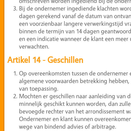
omschreven worden ingediend bij de onder
Bij de ondernemer ingediende klachten wor
dagen gerekend vanaf de datum van ontvang
een voorzienbaar langere verwerkingstijd v
binnen de termijn van 14 dagen geantwoord
en een indicatie wanneer de klant een meer
verwachten.
Artikel 14 - Geschillen
Op overeenkomsten tussen de ondernemer e
algemene voorwaarden betrekking hebben, is
van toepassing.
Mochten er geschillen naar aanleiding van 
minnelijk geschikt kunnen worden, dan zul
bevoegde rechter van het arrondissement w
Ondernemer en klant kunnen overeenkomen h
wege van bindend advies of arbitrage.