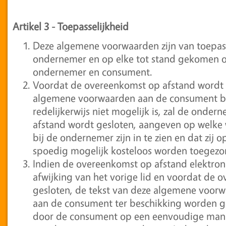
Artikel 3
-
Toepasselijkheid
Deze algemene voorwaarden zijn van toepas
ondernemer en op elke tot stand gekomen 
ondernemer en consument.
Voordat de overeenkomst op afstand wordt g
algemene voorwaarden aan de consument bes
redelijkerwijs niet mogelijk is, zal de ond
afstand wordt gesloten, aangeven op welke
bij de ondernemer zijn in te zien en dat zij
spoedig mogelijk kosteloos worden toegezo
Indien de overeenkomst op afstand elektroni
afwijking van het vorige lid en voordat de
gesloten, de tekst van deze algemene voorw
aan de consument ter beschikking worden ge
door de consument op een eenvoudige man