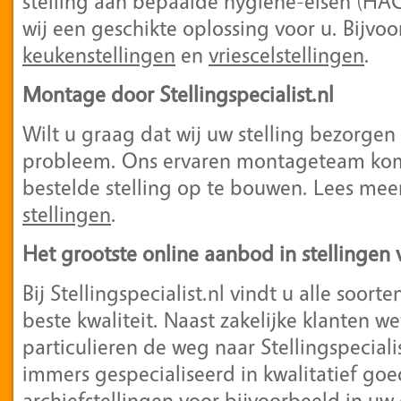
stelling aan bepaalde hygiëne-eisen (H
wij een geschikte oplossing voor u. Bijvo
keukenstellingen
en
vriescelstellingen
.
Montage door Stellingspecialist.nl
Wilt u graag dat wij uw stelling bezorge
probleem. Ons ervaren montageteam kom
bestelde stelling op te bouwen. Lees mee
stellingen
.
Het grootste online aanbod in stellingen 
Bij Stellingspecialist.nl vindt u alle soort
beste kwaliteit. Naast zakelijke klanten 
particulieren de weg naar Stellingspecialis
immers gespecialiseerd in kwalitatief goe
archiefstellingen
voor bijvoorbeeld in uw