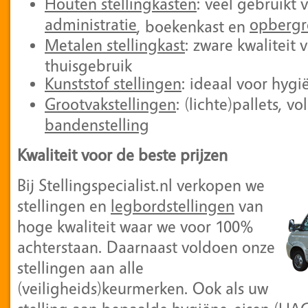
Houten stellingkasten
: veel gebruikt 
administratie
opbergr
, boekenkast en
Metalen stellingkast
: zware kwaliteit 
thuisgebruik
Kunststof stellingen
: ideaal voor hygi
Grootvakstellingen
: (lichte)pallets, 
bandenstelling
Kwaliteit voor de beste prijzen
Bij Stellingspecialist.nl verkopen we
stellingen en
legbordstellingen
van
hoge kwaliteit waar we voor 100%
achterstaan. Daarnaast voldoen onze
stellingen aan alle
(veiligheids)keurmerken. Ook als uw