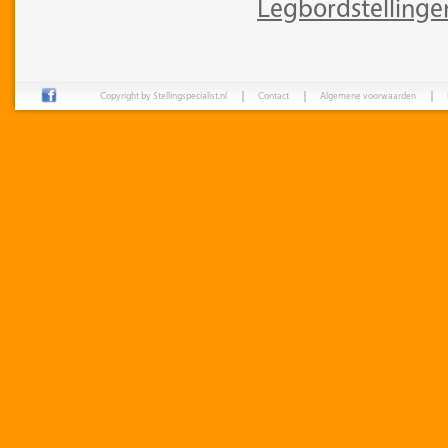
Legbordstellinge
Copyright by Stellingspecialist.nl
Contact
Algemene voorwaarden