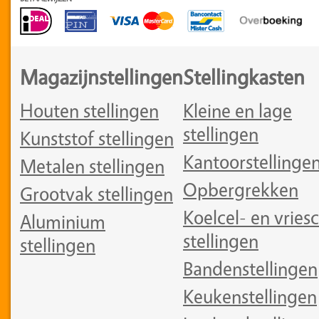
Magazijnstellingen
Stellingkasten
Houten stellingen
Kleine en lage
stellingen
Kunststof stellingen
Kantoorstellinge
Metalen stellingen
Opbergrekken
Grootvak stellingen
Koelcel- en vriesc
Aluminium
stellingen
stellingen
Bandenstellingen
Keukenstellingen