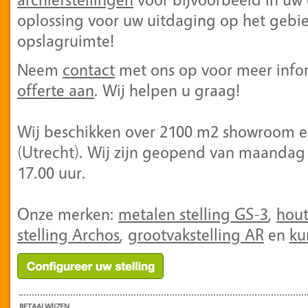
oplossing voor uw uitdaging op het gebi
opslagruimte!
Neem
contact
met ons op voor meer info
offerte aan
. Wij helpen u graag!
Wij beschikken over 2100 m2 showroom en
(Utrecht). Wij zijn geopend van maandag 
17.00 uur.
Onze merken:
metalen stelling GS-3
,
hout
stelling Archos
,
grootvakstelling AR
en
ku
BETAALWIJZEN