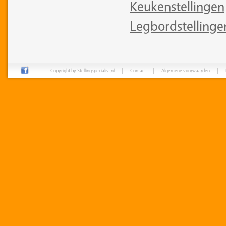
Keukenstellingen
Legbordstellinge
Copyright by Stellingspecialist.nl
Contact
Algemene voorwaarden