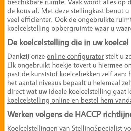
beschikbare ruimte. Vaak wordt alles op 
de kous af. Met deze
stellingkast
benut u 
veel efficiënter. Ook de ongebruikte ruimt
koelcelstelling opbergruimte waar u waar
De koelcelstelling die in uw koelcel
Dankzij onze
online configurator
stelt u z
Elk ongebruikt hoekje tovert u hiermee o
past de kunststof koelcelrekken zelf aan:
het aantal niveaus bepaalt u helemaal zelf
direct wat uw ideale koelcelstelling gaat 
koelcelstelling online en bestel hem van
Werken volgens de HACCP richtlijn
Koelcelstellingen van StellingSpecialist v