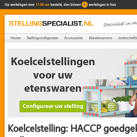
Op werkdagen voor
17.00 uur
besteld, dan binnen
5
werkdagen in huis
Home
Stellingconfiguratie
Accessoires
Klantenservice
Instructiefi
Koelcelstelling: HACCP goedge