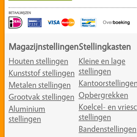
BETAALWIJZEN
Magazijnstellingen
Stellingkasten
Houten stellingen
Kleine en lage
stellingen
Kunststof stellingen
Kantoorstellinge
Metalen stellingen
Opbergrekken
Grootvak stellingen
Koelcel- en vriesc
Aluminium
stellingen
stellingen
Bandenstellingen