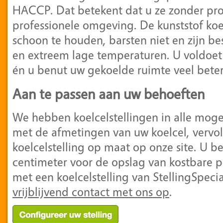
HACCP. Dat betekent dat u ze zonder pro
professionele omgeving. De kunststof koel
schoon te houden, barsten niet en zijn b
en extreem lage temperaturen. U voldoet a
én u benut uw gekoelde ruimte veel beter
Aan te passen aan uw behoeften
We hebben koelcelstellingen in alle moge
met de afmetingen van uw koelcel, vervol
koelcelstelling op maat op onze site. U b
centimeter voor de opslag van kostbare 
met een koelcelstelling van StellingSpeci
vrijblijvend contact met ons op
.