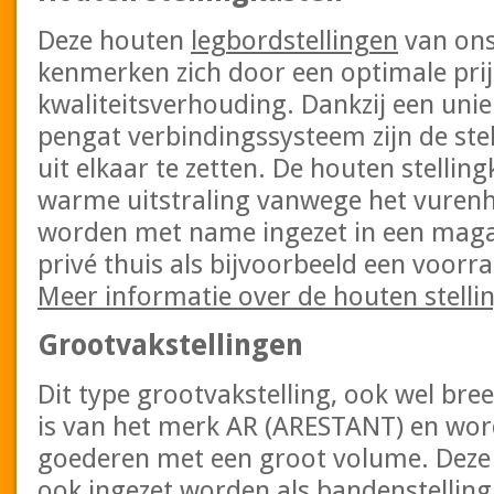
Deze houten
legbordstellingen
van ons
kenmerken zich door een optimale prij
kwaliteitsverhouding. Dankzij een unie
pengat verbindingssysteem zijn de ste
uit elkaar te zetten. De houten stelli
warme uitstraling vanwege het vurenh
worden met name ingezet in een magaz
privé thuis als bijvoorbeeld een voorr
Meer informatie over de houten stelli
Grootvakstellingen
Dit type grootvakstelling, ook wel br
is van het merk AR (ARESTANT) en wor
goederen met een groot volume. Deze li
ook ingezet worden als bandenstelling