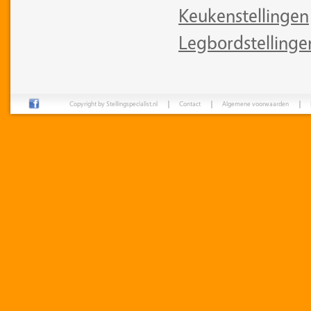
Keukenstellingen
Legbordstellinge
Copyright by Stellingspecialist.nl
Contact
Algemene voorwaarden