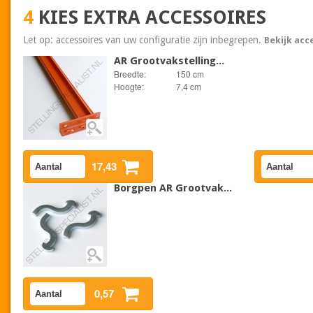
4
KIES EXTRA ACCESSOIRES
Let op: accessoires van uw configuratie zijn inbegrepen.
Bekijk acc
AR Grootvakstelling...
Breedte:
150 cm
Hoogte:
7,4 cm
17,43
Borgpen AR Grootvak...
0,57