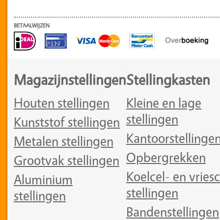
BETAALWIJZEN
Magazijnstellingen
Stellingkasten
Houten stellingen
Kleine en lage
stellingen
Kunststof stellingen
Kantoorstellinge
Metalen stellingen
Opbergrekken
Grootvak stellingen
Koelcel- en vriesc
Aluminium
stellingen
stellingen
Bandenstellingen