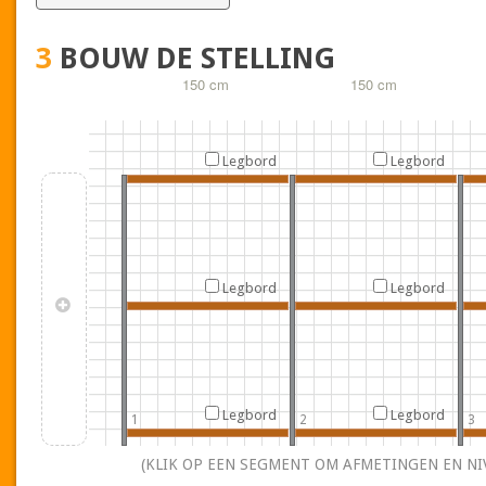
3
BOUW DE STELLING
150 cm
150 cm
Legbord
Legbord
Legbord
Legbord
Legbord
Legbord
1
2
3
(KLIK OP EEN SEGMENT OM AFMETINGEN EN NI