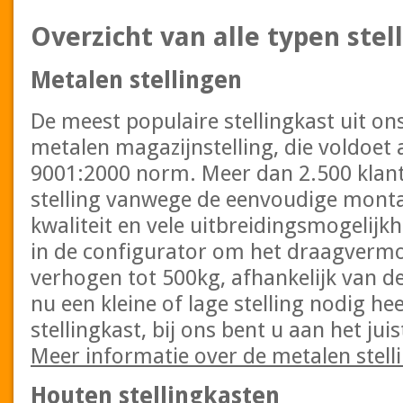
Overzicht van alle typen stel
Metalen stellingen
De meest populaire stellingkast uit on
metalen magazijnstelling, die voldoet 
9001:2000 norm. Meer dan 2.500 klant
stelling vanwege de eenvoudige mont
kwaliteit en vele uitbreidingsmogelijkh
in de configurator om het draagvermo
verhogen tot 500kg, afhankelijk van d
nu een kleine of lage stelling nodig he
stellingkast, bij ons bent u aan het jui
Meer informatie over de metalen stell
Houten stellingkasten