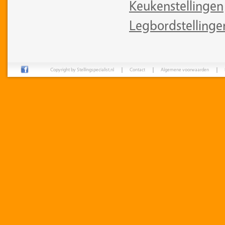
Keukenstellingen
Legbordstellinge
Copyright by Stellingspecialist.nl
Contact
Algemene voorwaarden