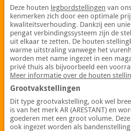
Deze houten
legbordstellingen
van ons
kenmerken zich door een optimale prij
kwaliteitsverhouding. Dankzij een unie
pengat verbindingssysteem zijn de ste
uit elkaar te zetten. De houten stelli
warme uitstraling vanwege het vurenh
worden met name ingezet in een magaz
privé thuis als bijvoorbeeld een voorr
Meer informatie over de houten stelli
Grootvakstellingen
Dit type grootvakstelling, ook wel br
is van het merk AR (ARESTANT) en wor
goederen met een groot volume. Deze li
ook ingezet worden als bandenstelling