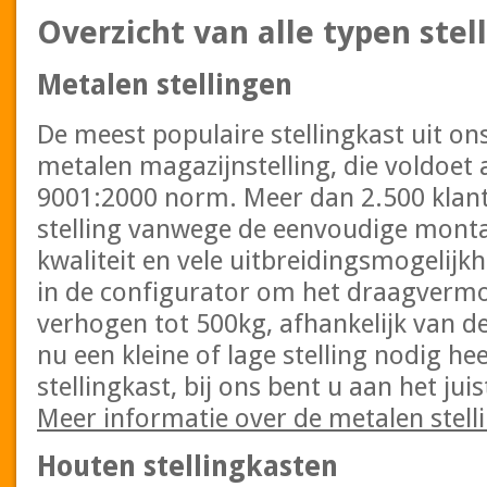
Overzicht van alle typen stel
Metalen stellingen
De meest populaire stellingkast uit on
metalen magazijnstelling, die voldoet 
9001:2000 norm. Meer dan 2.500 klant
stelling vanwege de eenvoudige mont
kwaliteit en vele uitbreidingsmogelijkh
in de configurator om het draagvermo
verhogen tot 500kg, afhankelijk van d
nu een kleine of lage stelling nodig he
stellingkast, bij ons bent u aan het jui
Meer informatie over de metalen stell
Houten stellingkasten