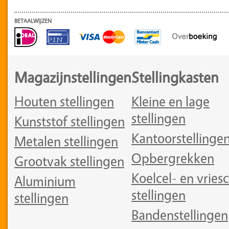
BETAALWIJZEN
Magazijnstellingen
Stellingkasten
Houten stellingen
Kleine en lage
stellingen
Kunststof stellingen
Kantoorstellinge
Metalen stellingen
Opbergrekken
Grootvak stellingen
Koelcel- en vriesc
Aluminium
stellingen
stellingen
Bandenstellingen