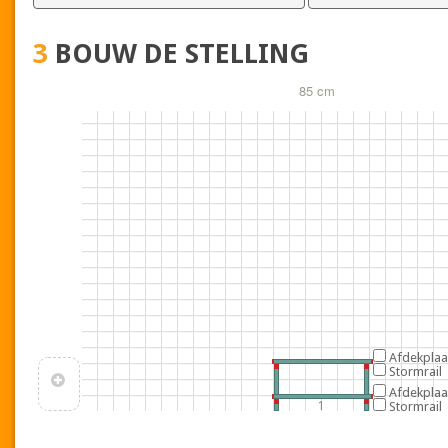
3
BOUW DE STELLING
85 cm
Afdekplaa
Stormrail
Afdekplaa
1
Stormrail