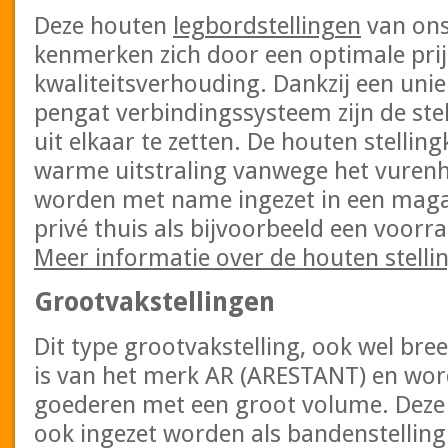
Deze houten
legbordstellingen
van ons
kenmerken zich door een optimale prij
kwaliteitsverhouding. Dankzij een unie
pengat verbindingssysteem zijn de ste
uit elkaar te zetten. De houten stelli
warme uitstraling vanwege het vurenh
worden met name ingezet in een magaz
privé thuis als bijvoorbeeld een voorr
Meer informatie over de houten stelli
Grootvakstellingen
Dit type grootvakstelling, ook wel br
is van het merk AR (ARESTANT) en wor
goederen met een groot volume. Deze li
ook ingezet worden als bandenstelling