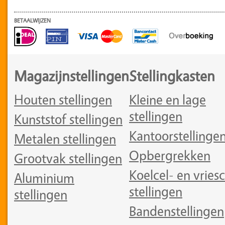
BETAALWIJZEN
Magazijnstellingen
Stellingkasten
Houten stellingen
Kleine en lage
stellingen
Kunststof stellingen
Kantoorstellinge
Metalen stellingen
Opbergrekken
Grootvak stellingen
Koelcel- en vriesc
Aluminium
stellingen
stellingen
Bandenstellingen