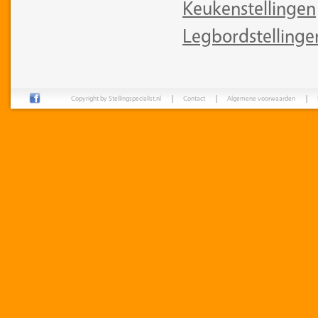
Keukenstellingen
Legbordstellinge
Copyright by Stellingspecialist.nl
Contact
Algemene voorwaarden