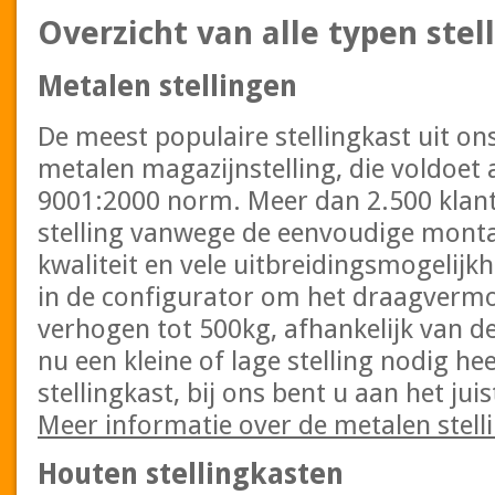
Overzicht van alle typen stel
Metalen stellingen
De meest populaire stellingkast uit on
metalen magazijnstelling, die voldoet 
9001:2000 norm. Meer dan 2.500 klant
stelling vanwege de eenvoudige mont
kwaliteit en vele uitbreidingsmogelijkh
in de configurator om het draagvermo
verhogen tot 500kg, afhankelijk van d
nu een kleine of lage stelling nodig he
stellingkast, bij ons bent u aan het jui
Meer informatie over de metalen stell
Houten stellingkasten