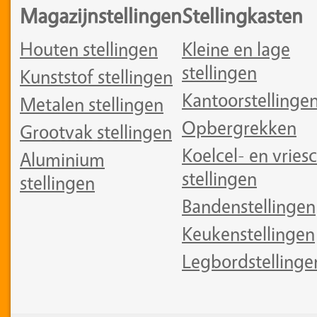
Magazijnstellingen
Stellingkasten
Houten stellingen
Kleine en lage
stellingen
Kunststof stellingen
Kantoorstellinge
Metalen stellingen
Opbergrekken
Grootvak stellingen
Koelcel- en vriesc
Aluminium
stellingen
stellingen
Bandenstellingen
Keukenstellingen
Legbordstellinge