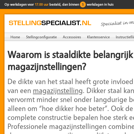
Op werkdagen voor
17.00 uur
besteld, dan binnen
5
werkdagen in huis
Home
Stellingconfiguratie
Accessoires
Klantenservice
Instructiefi
Waarom is staaldikte belangrijk 
magazijnstellingen?
De dikte van het staal heeft grote invloed 
van een
magazijnstelling
. Dikker staal k
vervormt minder snel onder langdurige bel
alleen om “hoe dikker hoe beter”. Ook de
complete constructie bepalen hoe sterk een
Professionele magazijnstellingen combin