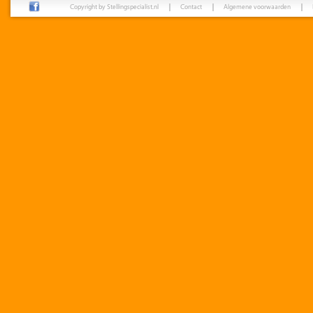
Copyright by Stellingspecialist.nl
Contact
Algemene voorwaarden