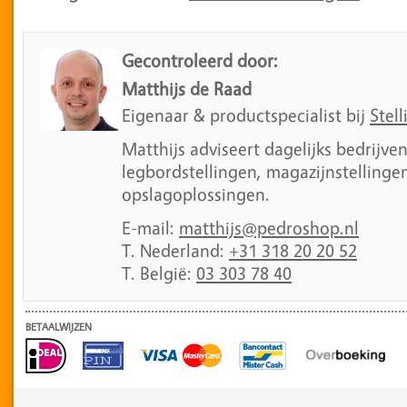
Gecontroleerd door:
Matthijs de Raad
Eigenaar & productspecialist bij
Stell
Matthijs adviseert dagelijks bedrijve
legbordstellingen, magazijnstellingen
opslagoplossingen.
E-mail:
matthijs@pedroshop.nl
T. Nederland:
+31 318 20 20 52
T. België:
03 303 78 40
BETAALWIJZEN