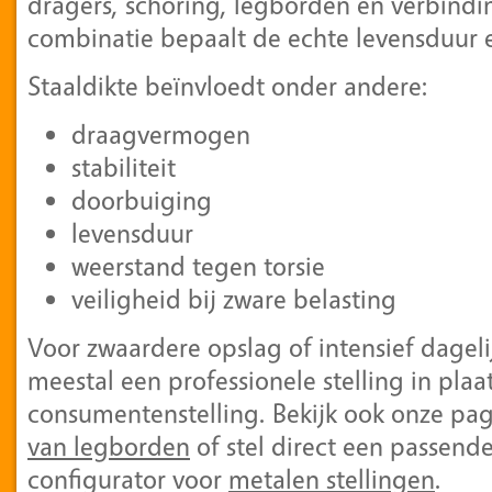
dragers, schoring, legborden en verbindin
combinatie bepaalt de echte levensduur e
Staaldikte beïnvloedt onder andere:
draagvermogen
stabiliteit
doorbuiging
levensduur
weerstand tegen torsie
veiligheid bij zware belasting
Voor zwaardere opslag of intensief dageli
meestal een professionele stelling in plaa
consumentenstelling. Bekijk ook onze pa
van legborden
of stel direct een passende
configurator voor
metalen stellingen
.