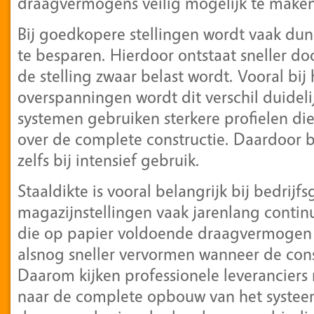
draagvermogens veilig mogelijk te maken
Bij goedkopere stellingen wordt vaak dun
te besparen. Hierdoor ontstaat sneller do
de stelling zwaar belast wordt. Vooral bij
overspanningen wordt dit verschil duidelij
systemen gebruiken sterkere profielen di
over de complete constructie. Daardoor b
zelfs bij intensief gebruik.
Staaldikte is vooral belangrijk bij bedrij
magazijnstellingen vaak jarenlang continu
die op papier voldoende draagvermogen he
alsnog sneller vervormen wanneer de cons
Daarom kijken professionele leveranciers n
naar de complete opbouw van het systee