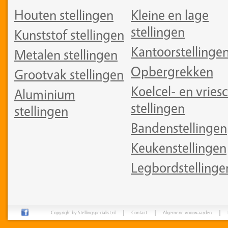
Houten stellingen
Kleine en lage
stellingen
Kunststof stellingen
Kantoorstellinge
Metalen stellingen
Opbergrekken
Grootvak stellingen
Koelcel- en vriesc
Aluminium
stellingen
stellingen
Bandenstellingen
Keukenstellingen
Legbordstellinge
Copyright by Stellingspecialist.nl
Contact
Algemene voorwaarden